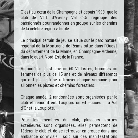
C’est au cœur de la Champagne et depuis 1998, que le
club de VTT d’Avenay Val d’Or regroupe des
passionnés pour randonner en groupe sur les chemins
de la célèbre région viticole.
Le principal terrain de jeu se situe sur le parc naturel
régional de la Montagne de Reims situé dans l’Ouest
du département de la Marne, en Champagne-Ardenne,
dans le quart Nord-Est de la France.
Aujourd’hui, c’est environ 60 VTTistes, hommes ou
femmes de plus de 15 ans et de niveaux différents
qui ont plaisir à se retrouver chaque semaine pour
sillonner les pistes et chemins forestiers.
Chaque année, 2 randonnées sont organisées par le
club et rencontrent toujours un vif succès : La Val
d’Or et la Loupiote.
Pour les membres du club, plusieurs sorties
extérieures sont organisées, elles permettent de
fédérer le club et de se retrouver en groupe dans une
ambiance conviviale : soit sur des manifestations