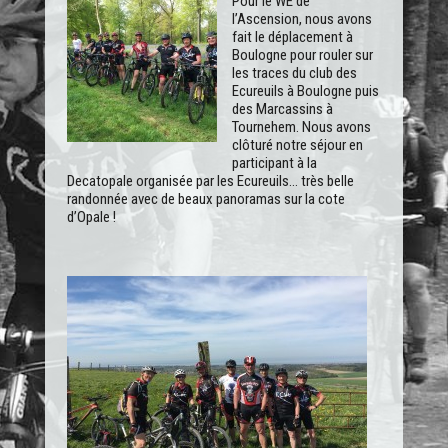
Pour le WE de
l’Ascension, nous avons
fait le déplacement à
Boulogne pour rouler sur
les traces du club des
Ecureuils à Boulogne puis
des Marcassins à
Tournehem. Nous avons
clôturé notre séjour en
participant à la
Decatopale organisée par les Ecureuils… très belle
randonnée avec de beaux panoramas sur la cote
d’Opale !