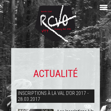
ACTUALITÉ
INSCRIPTIONS À LA VAL D'OR 2017 -
28.03.2017