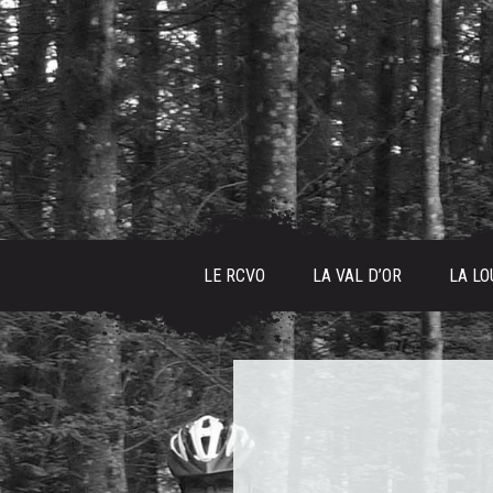
LE RCVO
LA VAL D’OR
LA LO