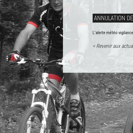
ANNULATION DE 
L’alerte météo vigilanc
< Revenir aux actua